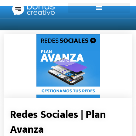
Ir
al
contenido
Redes Sociales | Plan
Avanza