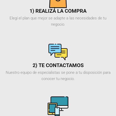
1) REALIZÁ LA COMPRA
Elegí el plan que mejor se adapte a las necesidades de tu
negocio.
2) TE CONTACTAMOS
Nuestro equipo de especialistas se pone a tu disposición para
conocer tu negocio.