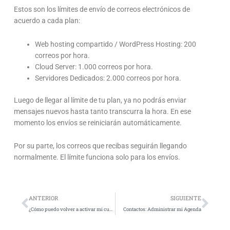
Estos son los límites de envío de correos electrónicos de
acuerdo a cada plan:
Web hosting compartido / WordPress Hosting: 200
correos por hora.
Cloud Server: 1.000 correos por hora.
Servidores Dedicados: 2.000 correos por hora.
Luego de llegar al límite de tu plan, ya no podrás enviar
mensajes nuevos hasta tanto transcurra la hora. En ese
momento los envíos se reiniciarán automáticamente.
Por su parte, los correos que recibas seguirán llegando
normalmente. El límite funciona solo para los envíos.
Prev
Nex
ANTERIOR
SIGUIENTE
¿Cómo puedo volver a activar mi cuenta?
Contactos: Administrar mi Agenda