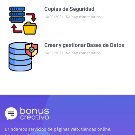
Copias de Seguridad
16/09/2021
No hay comentarios
Crear y gestionar Bases de Datos
16/09/2021
No hay comentarios
Brindamos servicios de páginas web, tiendas online,